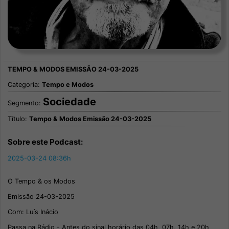
Categoria:
Tempo e Modos
Sociedade
Segmento:
Título:
Tempo & Modos Emissão 24-03-2025
Sobre este Podcast:
2025-03-24 08:36h
O Tempo & os Modos
Emissão 24-03-2025
Com: Luís Inácio
Passa na Rádio - Antes do sinal horário das 04h, 07h, 14h e 20h