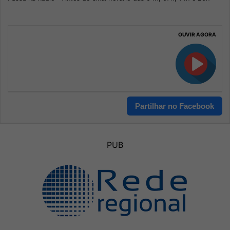
OUVIR AGORA
Partilhar no Facebook
PUB