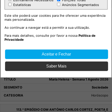
Estritamente Necessários
Funções Totais
Integridade +
Estatísticas
Anúncios Segmentados
Este site poderá usar cookies para lhe oferecer uma experiência
mais personalizada.
Ao continuar a navegar está a permitir a sua utilização.
Para mais detalhes, consulte por favor a nossa
Política de
Privacidade
Aceitar e Fechar
Saber Mais
Maria Helena - Semana 1 Agosto 2026
Sociedade
Horóscopo