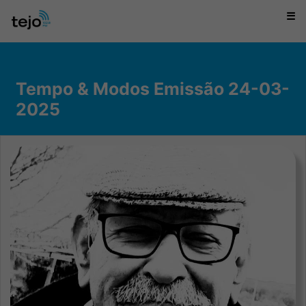
☰
Tempo & Modos Emissão 24-03-
2025