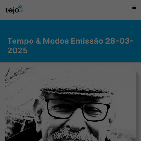
☰
Tempo & Modos Emissão 28-03-
2025