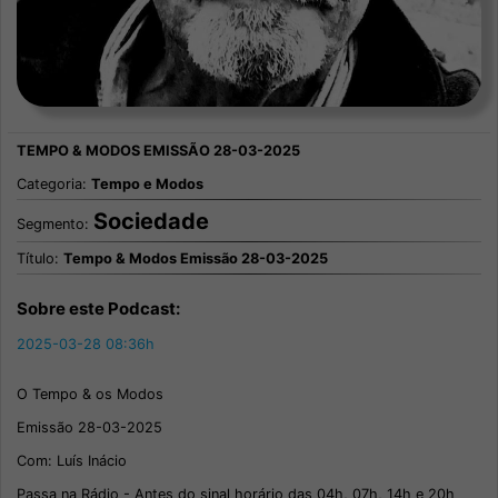
Categoria:
Tempo e Modos
Sociedade
Segmento:
Título:
Tempo & Modos Emissão 28-03-2025
Sobre este Podcast:
2025-03-28 08:36h
O Tempo & os Modos
Emissão 28-03-2025
Com: Luís Inácio
Passa na Rádio - Antes do sinal horário das 04h, 07h, 14h e 20h