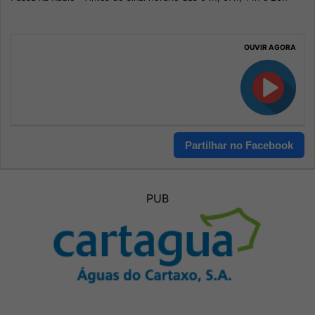
OUVIR AGORA
Partilhar no Facebook
PUB