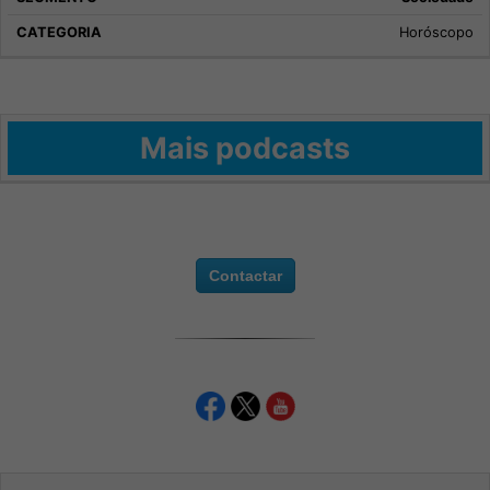
Horóscopo
Mais podcasts
Contactar