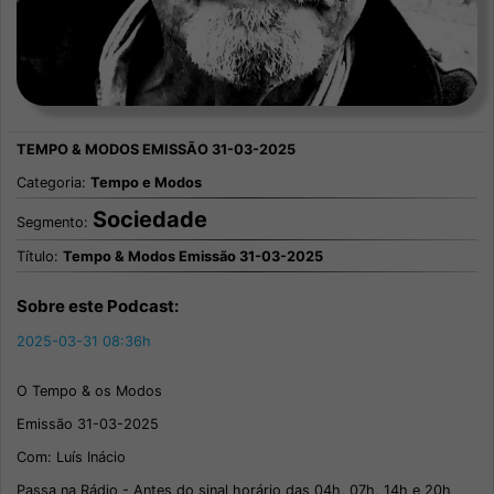
Categoria:
Tempo e Modos
Sociedade
Segmento:
Título:
Tempo & Modos Emissão 31-03-2025
Sobre este Podcast:
2025-03-31 08:36h
O Tempo & os Modos
Emissão 31-03-2025
Com: Luís Inácio
Passa na Rádio - Antes do sinal horário das 04h, 07h, 14h e 20h