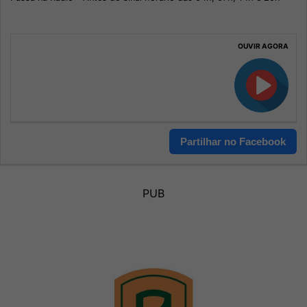
OUVIR AGORA
Partilhar no Facebook
PUB