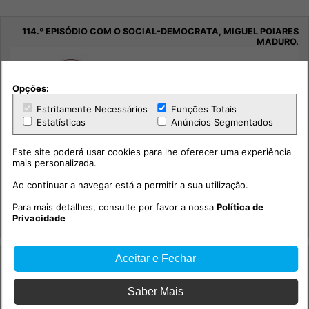
Opções:
Estritamente Necessários
Funções Totais
Estatísticas
Anúncios Segmentados
Este site poderá usar cookies para lhe oferecer uma experiência
mais personalizada.
114.º episódio com o social-democrata, Miguel Poiares
Maduro.
Ao continuar a navegar está a permitir a sua utilização.
Sociedade
Para mais detalhes, consulte por favor a nossa
Política de
Privacidade
Integridade +
Aceitar e Fechar
Saber Mais