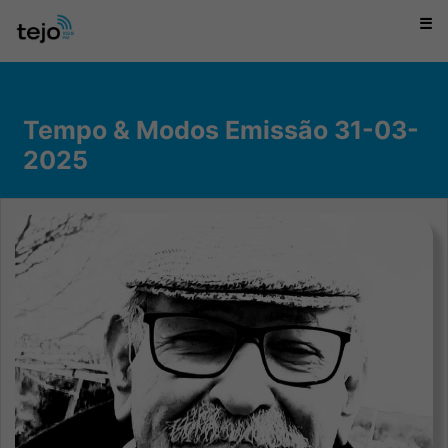
☰
Tempo & Modos Emissão 31-03-
2025