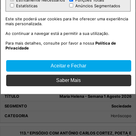
Estritamente Necessários
Funções Totais
Integridade +
Estatísticas
Anúncios Segmentados
Este site poderá usar cookies para lhe oferecer uma experiência
mais personalizada.
Ao continuar a navegar está a permitir a sua utilização.
Para mais detalhes, consulte por favor a nossa
Política de
Privacidade
Aceitar e Fechar
Saber Mais
Maria Helena - Semana 1 Agosto 2026
Sociedade
Horóscopo