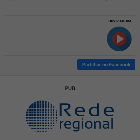
OUVIR AGORA
Partilhar no Facebook
PUB