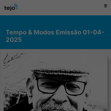
☰
Tempo & Modos Emissão 01-04-
2025