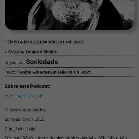
Categoria:
Tempo e Modos
Sociedade
Segmento:
Título:
Tempo & Modos Emissão 01-04-2025
Sobre este Podcast:
2025-04-01 08:36h
O Tempo & os Modos
Emissão 01-04-2025
Com: Luís Inácio
Passa na Rádio - Antes do sinal horário das 04h, 07h, 14h e 20h