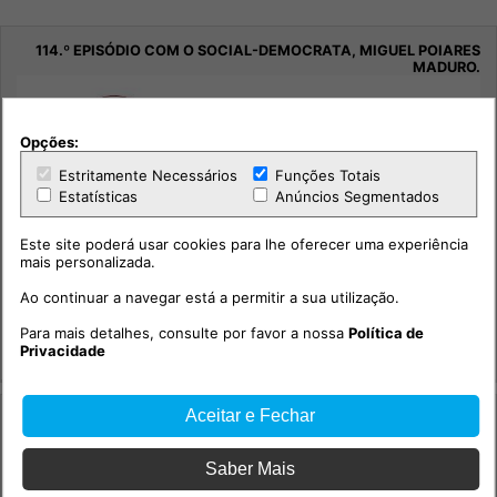
Opções:
Estritamente Necessários
Funções Totais
Estatísticas
Anúncios Segmentados
Este site poderá usar cookies para lhe oferecer uma experiência
mais personalizada.
114.º episódio com o social-democrata, Miguel Poiares
Maduro.
Ao continuar a navegar está a permitir a sua utilização.
Sociedade
Para mais detalhes, consulte por favor a nossa
Política de
Privacidade
Integridade +
Aceitar e Fechar
Saber Mais