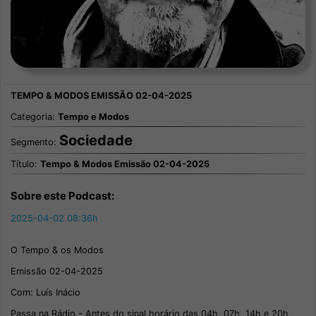
Categoria:
Tempo e Modos
Sociedade
Segmento:
Título:
Tempo & Modos Emissão 02-04-2025
Sobre este Podcast:
2025-04-02 08:36h
O Tempo & os Modos
Emissão 02-04-2025
Com: Luís Inácio
Passa na Rádio - Antes do sinal horário das 04h, 07h, 14h e 20h