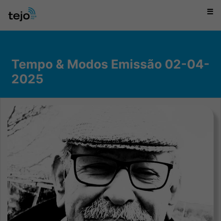
☰
Tempo & Modos Emissão 02-04-
2025