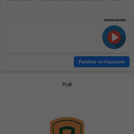
OUVIR AGORA
Partilhar no Facebook
PUB