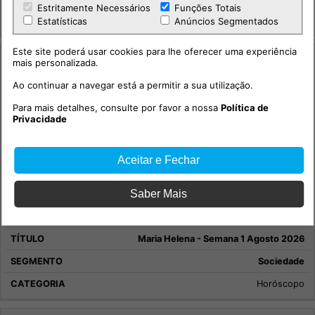
Estritamente Necessários
Funções Totais
Integridade +
Estatísticas
Anúncios Segmentados
Este site poderá usar cookies para lhe oferecer uma experiência
mais personalizada.
Ao continuar a navegar está a permitir a sua utilização.
Para mais detalhes, consulte por favor a nossa
Política de
Privacidade
Aceitar e Fechar
Saber Mais
Maria Helena - Semana 1 Agosto 2026
Sociedade
Horóscopo