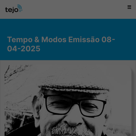
☰
Tempo & Modos Emissão 08-
04-2025