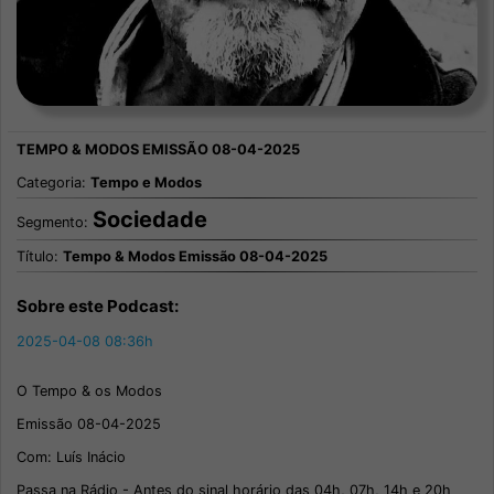
Categoria:
Tempo e Modos
Sociedade
Segmento:
Título:
Tempo & Modos Emissão 08-04-2025
Sobre este Podcast:
2025-04-08 08:36h
O Tempo & os Modos
Emissão 08-04-2025
Com: Luís Inácio
Passa na Rádio - Antes do sinal horário das 04h, 07h, 14h e 20h