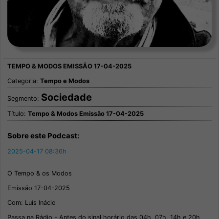
Categoria:
Tempo e Modos
Sociedade
Segmento:
Título:
Tempo & Modos Emissão 17-04-2025
Sobre este Podcast:
2025-04-17 08:36h
O Tempo & os Modos
Emissão 17-04-2025
Com: Luís Inácio
Passa na Rádio - Antes do sinal horário das 04h, 07h, 14h e 20h