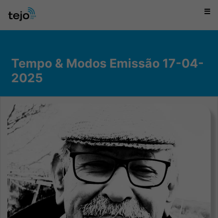
☰
Tempo & Modos Emissão 17-04-
2025