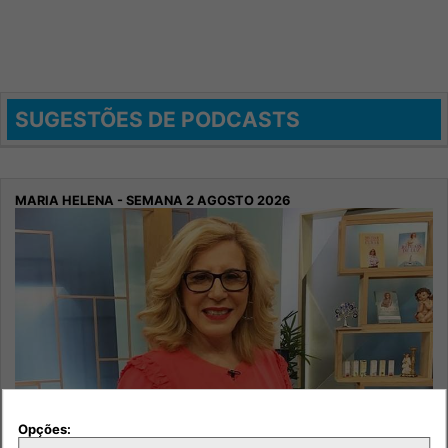
SUGESTÕES DE PODCASTS
Opções: