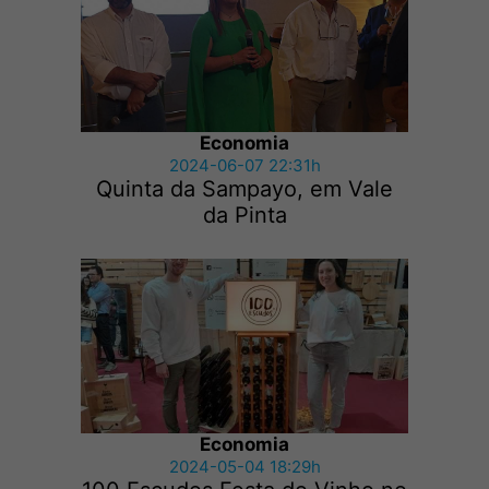
Economia
2024-06-07 22:31h
Quinta da Sampayo, em Vale
da Pinta
Economia
2024-05-04 18:29h