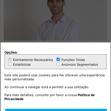
Entrevista - Ricardo Magalhães - Vereador do Partido
Socialista no Cartaxo
Opções:
Política
Estritamente Necessários
Funções Totais
Estatísticas
Anúncios Segmentados
Este site poderá usar cookies para lhe oferecer uma experiência
mais personalizada.
Ao continuar a navegar está a permitir a sua utilização.
Para mais detalhes, consulte por favor a nossa
Política de
Privacidade