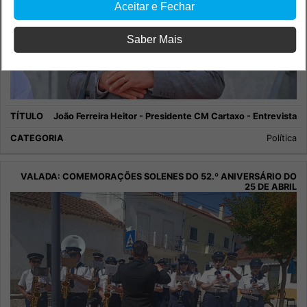
Aceitar e Fechar
Saber Mais
João Ferreira Heitor - Presidente CM Cartaxo - Entrevista
Política