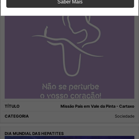
Saber Mais
Missão País em Vale da Pinta - Cartaxo
Sociedade