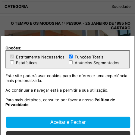
Sociedade
Opções:
Estritamente Necessários
Funções Totais
Estatísticas
Anúncios Segmentados
Este site poderá usar cookies para lhe oferecer uma experiência
mais personalizada.
Ao continuar a navegar está a permitir a sua utilização.
Para mais detalhes, consulte por favor a nossa
Política de
Privacidade
O Tempo e os Modos na 1ª Pessoa - 25 Janeiro de 1985 no
Cartaxo
Aceitar e Fechar
Sociedade