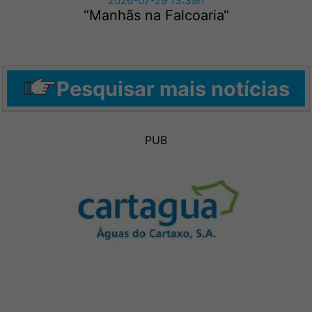
2026-07-29 13:39h
“Manhãs na Falcoaria“
Pesquisar mais notícias
PUB