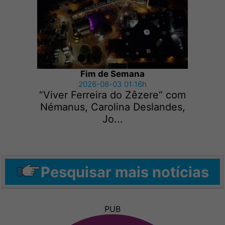
Fim de Semana
2026-08-03 01:16h
“Viver Ferreira do Zêzere“ com
Némanus, Carolina Deslandes,
Jo...
Pesquisar mais notícias
PUB