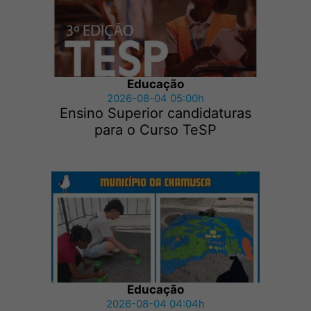
Educação
2026-08-04 05:00h
Ensino Superior candidaturas
para o Curso TeSP
Educação
2026-08-04 04:04h