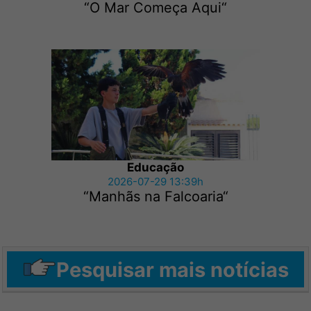
“O Mar Começa Aqui“
Educação
2026-07-29 13:39h
“Manhãs na Falcoaria“
Pesquisar mais notícias