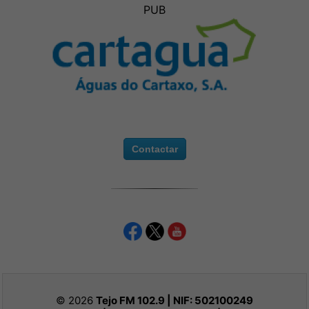
PUB
Contactar
© 2026
Tejo FM 102.9 | NIF:
502100249