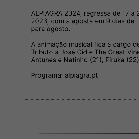
ALPIAGRA 2024, regressa de 17 a 
2023, com a aposta em 9 dias de c
para agosto.
A animação musical fica a cargo de
Tributo a José Cid e The Great Vi
Antunes e Netinho (21), Piruka (22)
Programa:
alpiagra.pt