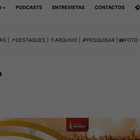
PODCASTS
ENTREVISTAS
CONTACTOS

 +
AS
| 📌
DESTAQUES
| 📁
ARQUIVO
| 🔎
PESQUISAR
| 📸
FOTO 
o