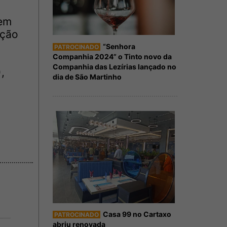
 em
ação
“Senhora
PATROCINADO
Companhia 2024” o Tinto novo da
Companhia das Lezírias lançado no
,
dia de São Martinho
Casa 99 no Cartaxo
PATROCINADO
abriu renovada