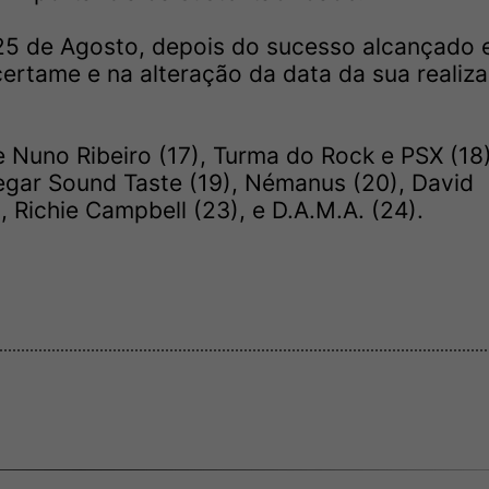
25 de Agosto, depois do sucesso alcançado
ertame e na alteração da data da sua realiz
 Nuno Ribeiro (17), Turma do Rock e PSX (18)
negar Sound Taste (19), Némanus (20), David
, Richie Campbell (23), e D.A.M.A. (24).