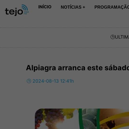
INÍCIO
NOTÍCIAS +
PROGRAMAÇÃO
🕒
ULTIM
Alpiagra arranca este sábad
🕒 2024-08-13 12:41h