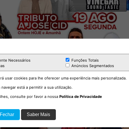
ente Necessários
Funções Totais
cas
Anúncios Segmentados
rá usar cookies para lhe oferecer uma experiência mais personalizada.
 navegar está a permitir a sua utilização.
alhes, consulte por favor a nossa
Política de Privacidade
 Fechar
Saber Mais