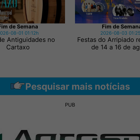
Fim de Semana
Fim de Seman
026-08-01 01:12h
2026-08-03 01:2
de Antiguidades no
Festas do Arripiado 
Cartaxo
de 14 a 16 de a
Pesquisar mais notícias
PUB