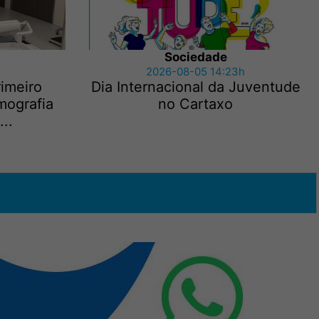
Sociedade
2026-08-05 14:23h
rimeiro
Dia Internacional da Juventude
mografia
no Cartaxo
..