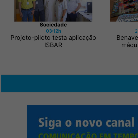
Sociedade
03:12h
2
Projeto-piloto testa aplicação
Benave
ISBAR
máqui