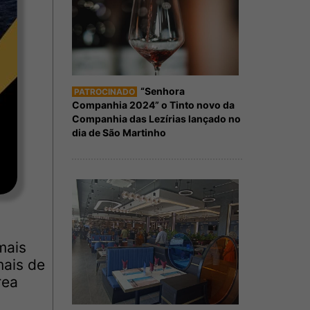
“Senhora
PATROCINADO
Companhia 2024” o Tinto novo da
Companhia das Lezírias lançado no
dia de São Martinho
mais
mais de
rea