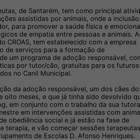
utas, de Santarém, tem como principal ativi
nções assistidas por animais, onde a inclusão
or, para promover a saúde física e emociona
icos de empatia entre pessoas e animais. A
 do CROAS, tem estabelecido com a empresa
o de serviços para a formação de
o de um programa de adoção responsável, co
ticas por tutor/cão, gratuitas para os futuros
dos no Canil Municipal.
oção da adoção responsável, um dos cães do
 oito meses, e que já tinha sido devolvido q
g, em conjunto com o trabalho da sua tutora
mestre em intervenções assistidas com anima
e obediência social e já estão na fase de
e terapia, e vão começar sessões terapeuta
rupamento de Escolas D. Afonso Henriques.