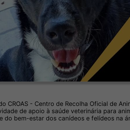
do CROAS - Centro de Recolha Oficial de Ani
vidade de apoio à saúde veterinária para ani
e do bem-estar dos canídeos e felídeos na á