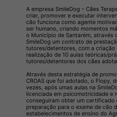
A empresa SmileDog – Cães Terape
criar, promover e executar interve
cão funciona como agente motivad
ser humano, criando momentos mág
o Município de Santarém, através
SmileDog um contrato de prestaçã
tutores/detentores, com a criaçã
realização de 10 aulas teóricas/prá
tutores/detentores dos cães adota
Através desta estratégia de prom
CROAS que foi adotado, o Flopy, de
vezes, após umas aulas na SmileDo
licenciada em psicomotricidade e 
conseguiram obter um certificado d
preparação para o exame de cão d
estabelecimentos de ensino do Ag