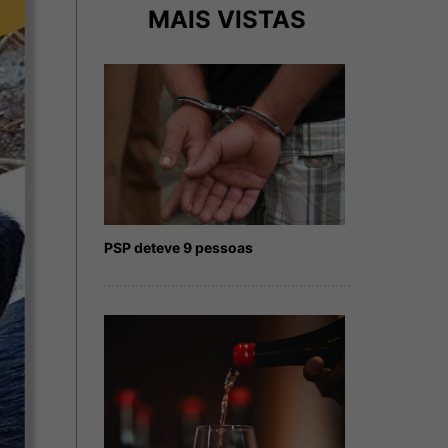
MAIS VISTAS
PSP deteve 9 pessoas