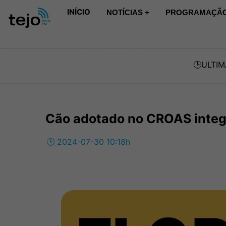
INÍCIO
NOTÍCIAS +
PROGRAMAÇÃO
🕒
ULTIM
Cão adotado no CROAS integr
🕒 2024-07-30 10:18h