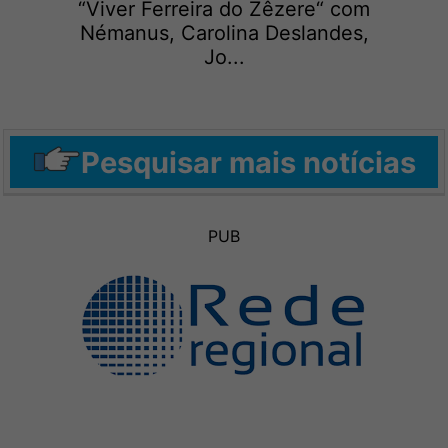
“Viver Ferreira do Zêzere“ com
Némanus, Carolina Deslandes,
Jo...
Pesquisar mais notícias
PUB