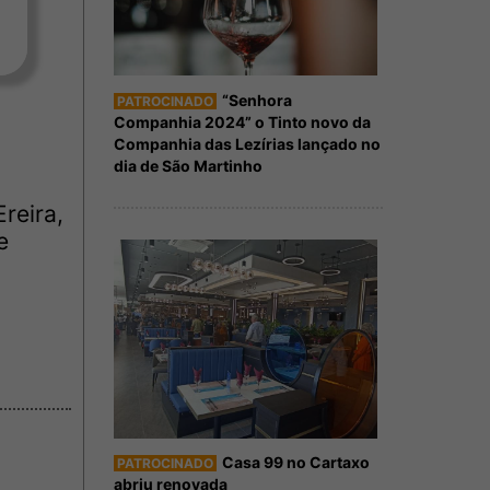
“Senhora
PATROCINADO
Companhia 2024” o Tinto novo da
Companhia das Lezírias lançado no
dia de São Martinho
reira,
e
Casa 99 no Cartaxo
PATROCINADO
abriu renovada