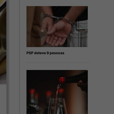
PSP deteve 9 pessoas