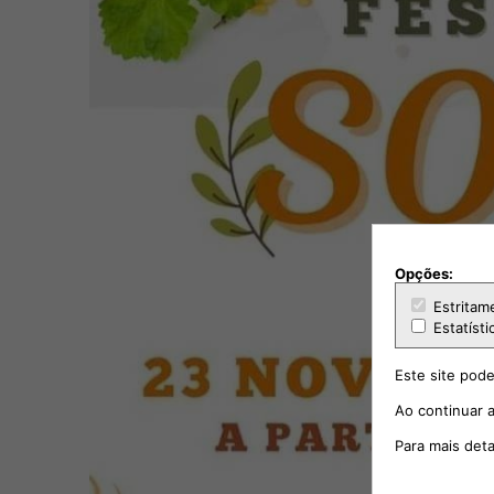
Opções:
Estritam
Estatísti
Este site pode
Ao continuar a
Para mais det