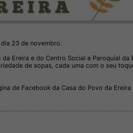
o dia 23 de novembro.
a Ereira e do Centro Social e Paroquial da E
variedade de sopas, cada uma com o seu toqu
ágina de Facebook da Casa do Povo da Ereira