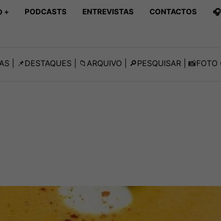
PODCASTS
ENTREVISTAS
CONTACTOS

 +
AS
| 📌
DESTAQUES
| 📁
ARQUIVO
| 🔎
PESQUISAR
| 📸
FOTO 