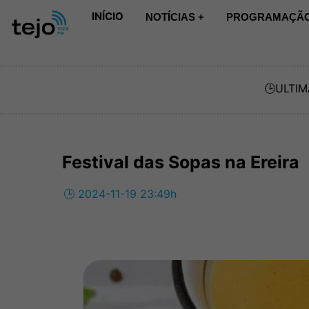
INÍCIO
NOTÍCIAS +
PROGRAMAÇÃO
🕒
ULTIM
Festival das Sopas na Ereira
🕒 2024-11-19 23:49h