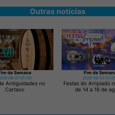
Outras notícias
Fim de Semana
Fim de Seman
026-08-01 01:12h
2026-08-03 01:2
de Antiguidades no
Festas do Arripiado 
Cartaxo
de 14 a 16 de a