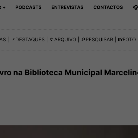
PODCASTS
ENTREVISTAS
CONTACTOS

 +
AS
| 📌
DESTAQUES
| 📁
ARQUIVO
| 🔎
PESQUISAR
| 📸
FOTO 
ivro na Biblioteca Municipal Marcelin