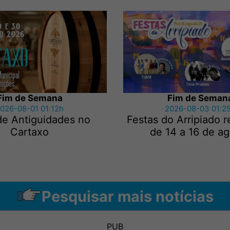
Fim de Semana
Fim de Seman
026-08-01 01:12h
2026-08-03 01:2
de Antiguidades no
Festas do Arripiado 
Cartaxo
de 14 a 16 de a
Pesquisar mais notícias
PUB