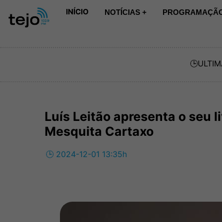
INÍCIO
NOTÍCIAS +
PROGRAMAÇÃO
🕒
ULTIM
Luís Leitão apresenta o seu l
Mesquita Cartaxo
🕒 2024-12-01 13:35h