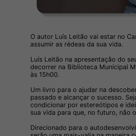
O autor Luís Leitão vai estar no Ca
assumir as rédeas da sua vida.
Luís Leitão na apresentação do seu
decorrer na Biblioteca Municipal 
às 15h00.
Um livro para o ajudar na descober
passado e alcançar o sucesso. Sej
condicionar por estereótipos e id
sua vida para que, no futuro, não o
Direcionado para o autodesenvolv
serão uma mais-valia na maneira c