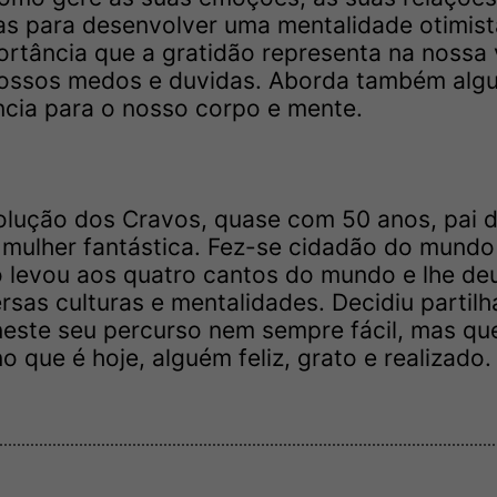
as para desenvolver uma mentalidade otimist
ortância que a gratidão representa na nossa 
nossos medos e duvidas. Aborda também alg
ncia para o nosso corpo e mente.
olução dos Cravos, quase com 50 anos, pai 
 mulher fantástica. Fez-se cidadão do mundo
 o levou aos quatro cantos do mundo e lhe de
rsas culturas e mentalidades. Decidiu partilh
este seu percurso nem sempre fácil, mas que
que é hoje, alguém feliz, grato e realizado.