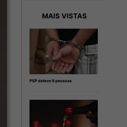
MAIS VISTAS
PSP deteve 9 pessoas