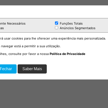
ente Necessários
Funções Totais
cas
Anúncios Segmentados
rá usar cookies para lhe oferecer uma experiência mais personalizada.
 navegar está a permitir a sua utilização.
alhes, consulte por favor a nossa
Política de Privacidade
 Fechar
Saber Mais