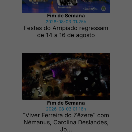
Fim de Semana
2026-08-03 01:25h
Festas do Arripiado regressam
de 14 a 16 de agosto
Fim de Semana
2026-08-03 01:16h
“Viver Ferreira do Zêzere“ com
Némanus, Carolina Deslandes,
Jo...