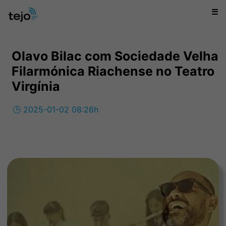
☰
Olavo Bilac com Sociedade Velha
Filarmónica Riachense no Teatro
Virgínia
🕒 2025-01-02 08:26h