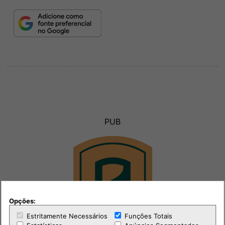
PUB
Opções:
Estritamente Necessários
Funções Totais