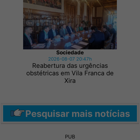
Sociedade
2026-08-07 20:47h
Reabertura das urgências
obstétricas em Vila Franca de
Xira
Pesquisar mais notícias
PUB