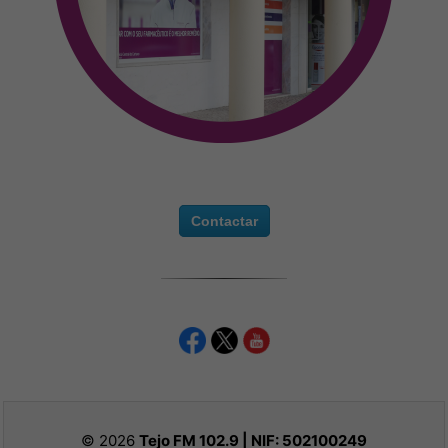
Contactar
© 2026
Tejo FM 102.9 | NIF:
502100249