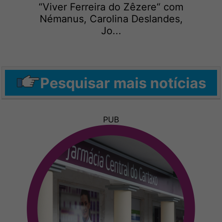
“Viver Ferreira do Zêzere“ com
Némanus, Carolina Deslandes,
Jo...
Pesquisar mais notícias
PUB