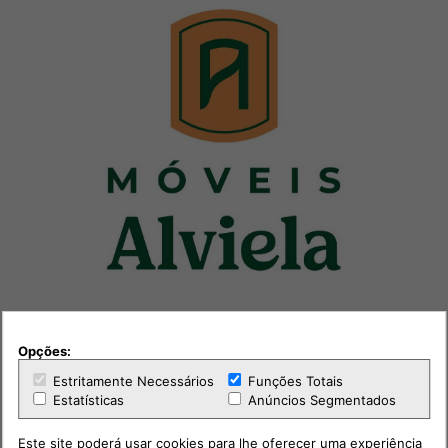
Opções:
Estritamente Necessários
Funções Totais
Estatísticas
Anúncios Segmentados
Este site poderá usar cookies para lhe oferecer uma experiência