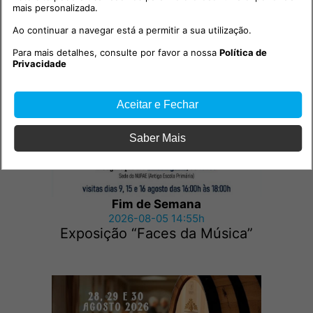
mais personalizada.
Ao continuar a navegar está a permitir a sua utilização.
Outras notícias
Para mais detalhes, consulte por favor a nossa
Política de
Privacidade
Aceitar e Fechar
Saber Mais
Fim de Semana
2026-08-05 14:55h
Exposição “Faces da Música”