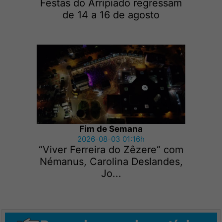
Festas do Arripiado regressam
de 14 a 16 de agosto
Fim de Semana
2026-08-03 01:16h
“Viver Ferreira do Zêzere“ com
Némanus, Carolina Deslandes,
Jo...