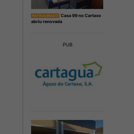
Casa 99 no Cartaxo
PATROCINADO
abriu renovada
PUB