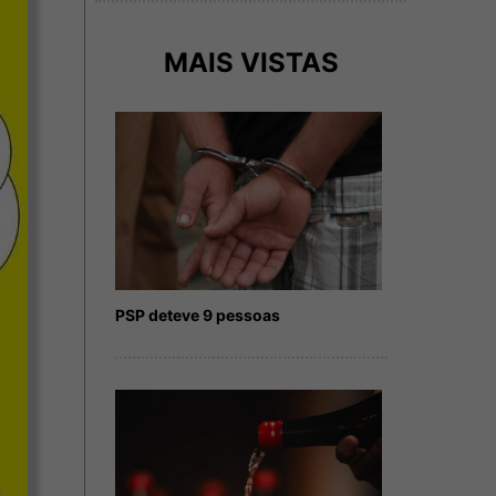
MAIS VISTAS
PSP deteve 9 pessoas