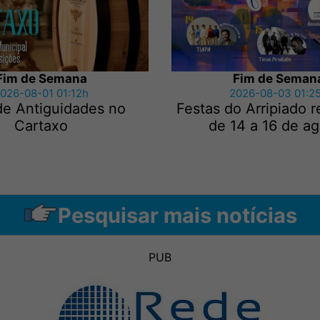
Fim de Semana
Fim de Seman
026-08-01 01:12h
2026-08-03 01:2
de Antiguidades no
Festas do Arripiado 
Cartaxo
de 14 a 16 de a
Pesquisar mais notícias
PUB