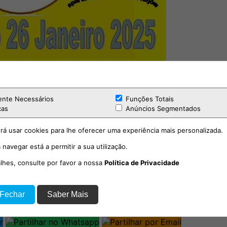
ente Necessários
Funções Totais
cas
Anúncios Segmentados
rá usar cookies para lhe oferecer uma experiência mais personalizada.
 navegar está a permitir a sua utilização.
alhes, consulte por favor a nossa
Política de Privacidade
 Fechar
Saber Mais