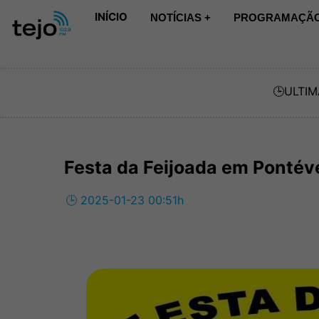
INÍCIO
NOTÍCIAS +
PROGRAMAÇÃO
🕒
ULTIM
Festa da Feijoada em Pontév
🕒 2025-01-23 00:51h