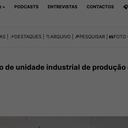
PODCASTS
ENTREVISTAS
CONTACTOS

 +
AS
| 📌
DESTAQUES
| 📁
ARQUIVO
| 🔎
PESQUISAR
| 📸
FOTO 
de unidade industrial de produção