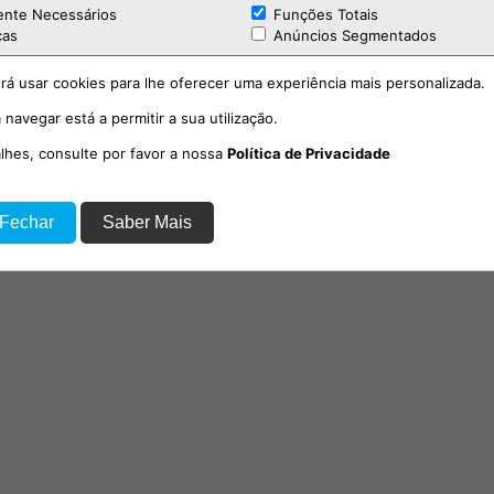
ente Necessários
Funções Totais
cas
Anúncios Segmentados
rá usar cookies para lhe oferecer uma experiência mais personalizada.
 navegar está a permitir a sua utilização.
alhes, consulte por favor a nossa
Política de Privacidade
 Fechar
Saber Mais