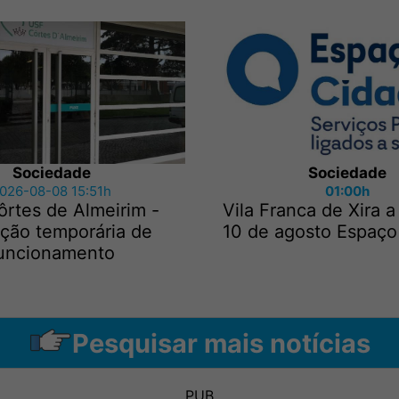
Sociedade
Sociedade
026-08-08 15:51h
01:00h
rtes de Almeirim -
Vila Franca de Xira a
ação temporária de
10 de agosto Espaço
uncionamento
Pesquisar mais notícias
PUB