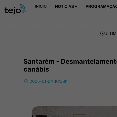
INÍCIO
NOTÍCIAS +
PROGRAMAÇÃO
🕒
ULTIM
Santarém - Desmantelamento 
canábis
🕒 2025-01-24 10:38h