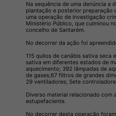
Na sequência de uma denúncia a da
plantação e posterior preparação 
uma operação de investigação cri
Ministério Público, que culminou
concelho de Santarém.
No decorrer da ação foi apreendid
115 quilos de canábis sativa seca 
sativa em diferentes estados de 
aquecimento; 392 lâmpadas de aque
de gases;67 filtros de grandes di
29 ventiladores; Sete controladore
Diverso material relacionado com
estupefaciente.
No decorrer desta operação foram