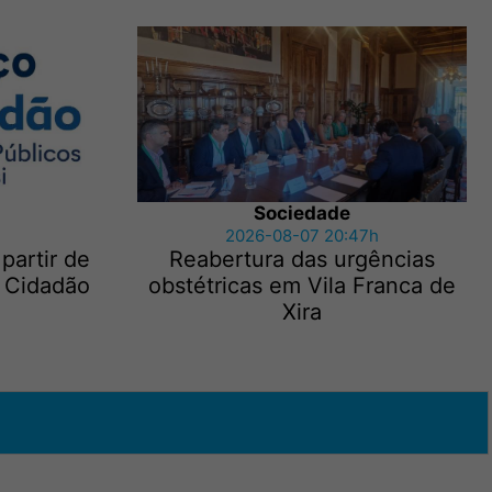
Sociedade
2026-08-07 20:47h
 partir de
Reabertura das urgências
 Cidadão
obstétricas em Vila Franca de
Xira