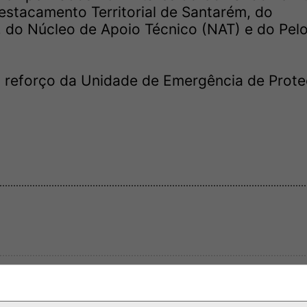
tacamento Territorial de Santarém, do
 do Núcleo de Apoio Técnico (NAT) e do Pel
 reforço da Unidade de Emergência de Prote