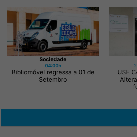
Sociedade
04:00h
2
Bibliomóvel regressa a 01 de
USF Cô
Setembro
Alter
f