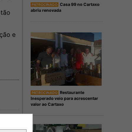
Casa 99 no Cartaxo
PATROCINADO
abriu renovada
otão
ção e
Restaurante
PATROCINADO
Inesperado veio para acrescentar
valor ao Cartaxo