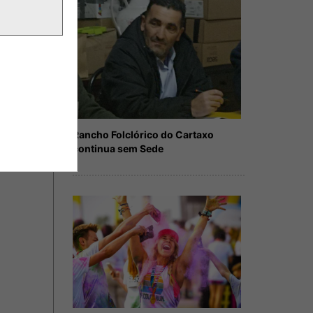
Rancho Folclórico do Cartaxo
continua sem Sede