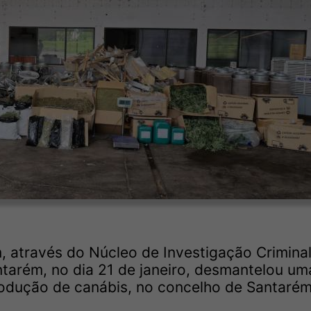
, através do Núcleo de Investigação Criminal
ntarém, no dia 21 de janeiro, desmantelou um
produção de canábis, no concelho de Santarém