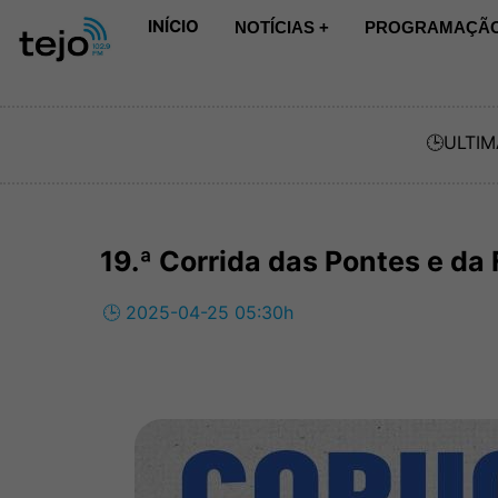
INÍCIO
NOTÍCIAS +
PROGRAMAÇÃO
🕒
ULTIM
19.ª Corrida das Pontes e da 
🕒 2025-04-25 05:30h