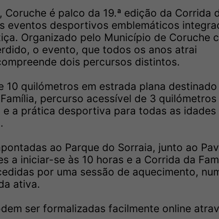
, Coruche é palco da 19.ª edição da Corrida 
ois eventos desportivos emblemáticos integra
rtiça. Organizado pelo Município de Coruche 
rdido, o evento, que todos os anos atrai
compreende dois percursos distintos.
de 10 quilómetros em estrada plana destinado
 Família, percurso acessível de 3 quilómetros
e a prática desportiva para todas as idades
.
pontadas ao Parque do Sorraia, junto ao Pav
 a iniciar-se às 10 horas e a Corrida da Famí
cedidas por uma sessão de aquecimento, num
da ativa.
odem ser formalizadas facilmente online atra