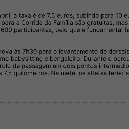
ril, a taxa é de 7,5 euros, subindo para 10 e
 para a Corrida da Família são gratuitas, mas
 600 participantes, pelo que é fundamental f
prova às 7h30 para o levantamento de dorsais
omo babysitting e bengaleiro. Durante o perc
trolo de passagem em dois pontos intermédio
 7,5 quilómetros. Na meta, os atletas terão 