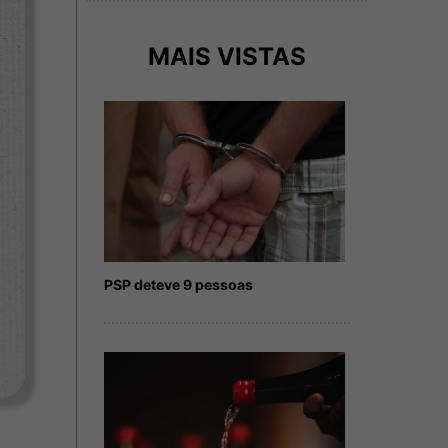
MAIS VISTAS
PSP deteve 9 pessoas