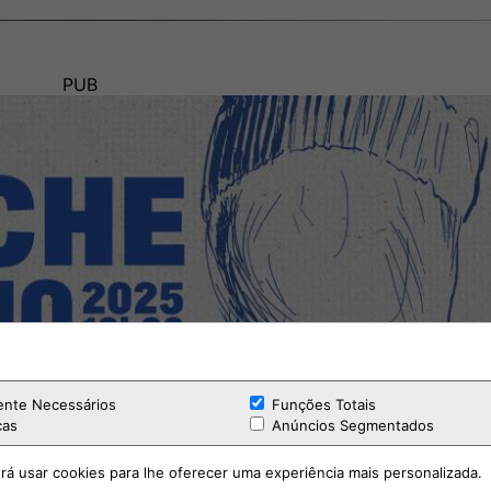
PUB
ente Necessários
Funções Totais
cas
Anúncios Segmentados
rá usar cookies para lhe oferecer uma experiência mais personalizada.