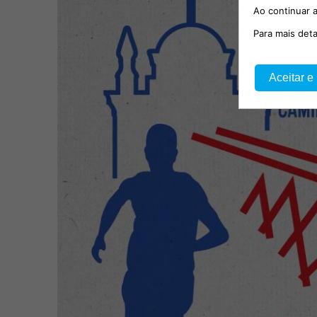
Ao continuar a
Para mais det
Aceitar e