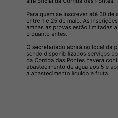
site oficial da Corrida das Pontes.
Para quem se inscrever até 30 de ab
entre 1 e 25 de maio. As inscrições
ambas as provas estão limitadas a
o quanto antes.
O secretariado abrirá no local da 
sendo disponibilizados serviços c
da Corrida das Pontes haverá con
abastecimento de água aos 5 e aos
a abastecimento líquido e fruta.