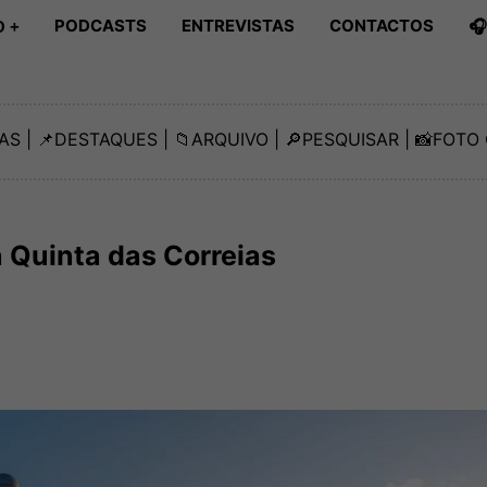
PODCASTS
ENTREVISTAS
CONTACTOS

 +
AS
| 📌
DESTAQUES
| 📁
ARQUIVO
| 🔎
PESQUISAR
| 📸
FOTO 
 Quinta das Correias