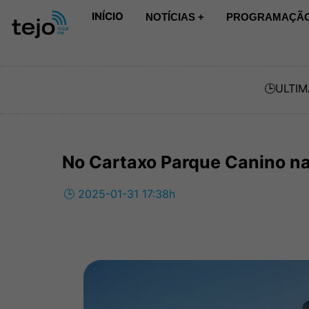
INÍCIO
NOTÍCIAS +
PROGRAMAÇÃO
🕒
ULTIM
No Cartaxo Parque Canino na
🕒 2025-01-31 17:38h