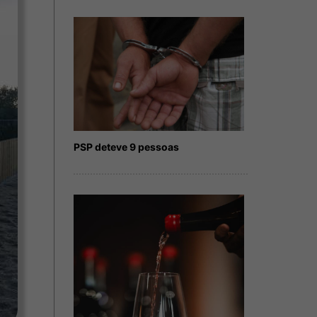
PSP deteve 9 pessoas