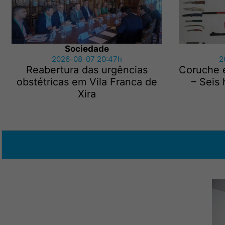
Sociedade
2026-08-07 20:47h
2
Reabertura das urgências
Coruche 
obstétricas em Vila Franca de
– Seis
Xira