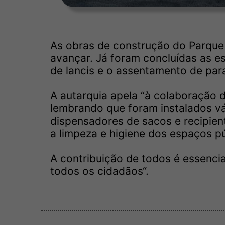
As obras de construção do Parque 
avançar. Já foram concluídas as e
de lancis e o assentamento de par
A autarquia apela “à colaboração 
lembrando que foram instalados vá
dispensadores de sacos e recipient
a limpeza e higiene dos espaços pú
A contribuição de todos é essencia
todos os cidadãos“.