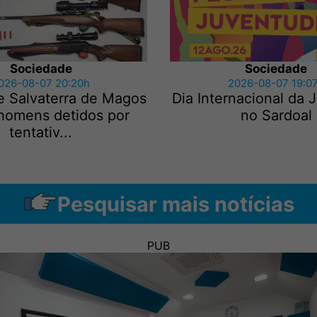
Sociedade
Sociedade
026-08-07 20:20h
2026-08-07 19:0
e Salvaterra de Magos
Dia Internacional da
 homens detidos por
no Sardoal
tentativ...
Pesquisar mais notícias
PUB