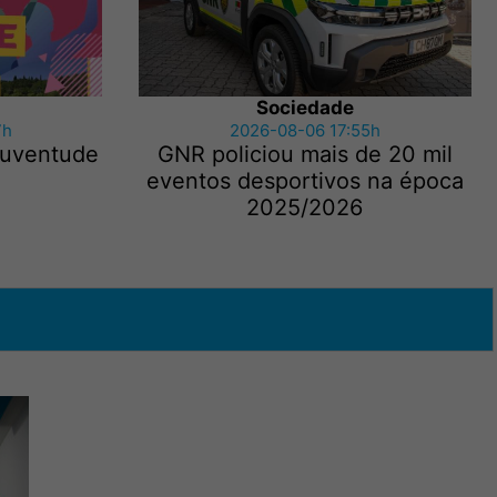
Sociedade
7h
2026-08-06 17:55h
 Juventude
GNR policiou mais de 20 mil
eventos desportivos na época
2025/2026