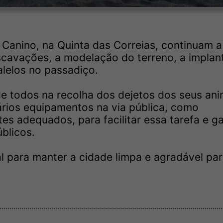
Canino, na Quinta das Correias, continuam a
scavações, a modelação do terreno, a impla
alelos no passadiço.
de todos na recolha dos dejetos dos seus ani
rios equipamentos na via pública, como
es adequados, para facilitar essa tarefa e ga
blicos.
l para manter a cidade limpa e agradável pa