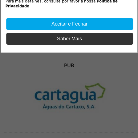
Para mais detalhes, consulte por favor a nossa
Política de
Privacidade
Aceitar e Fechar
Saber Mais
PUB