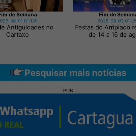
Fim de Semana
Fim de Seman
026-08-01 01:12h
2026-08-03 01:2
de Antiguidades no
Festas do Arripiado 
Cartaxo
de 14 a 16 de a
Pesquisar mais notícias
PUB