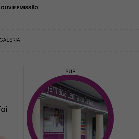
 OUVIR EMISSÃO
GALERIA
PUB
oi