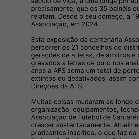
século de vida, é uma longa jornad
precisamente, que os 35 painéis q
relatam. Desde o seu começo, a 19
Associação, em 2024.
Esta exposição da centenária Asso
percorrer os 21 concelhos do distr
gerações de atletas, de árbitros e
gravados a letras de ouro nos ana
anos a AFS soma um total de perto 
extintos ou desativados, assim co
Direções da AFS.
Muitas coisas mudaram ao longo d
organização, equipamentos, tecno
Associação de Futebol de Santaré
crescer sustentadamente. Atualmen
praticantes inscritos, o que faz 