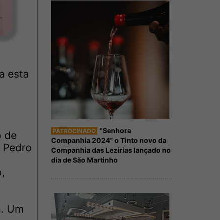
a esta
“Senhora
PATROCINADO
o de
Companhia 2024” o Tinto novo da
, Pedro
Companhia das Lezírias lançado no
dia de São Martinho
,
a. Um