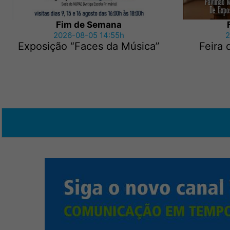
Fim de Semana
2026-08-05 14:55h
2
Exposição “Faces da Música”
Feira 