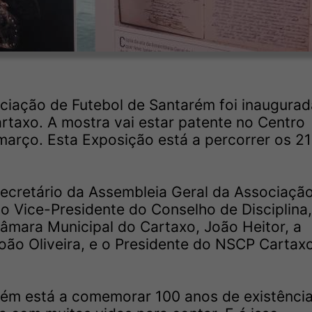
ciação de Futebol de Santarém foi inaugurad
Cartaxo. A mostra vai estar patente no Centro
 março. Esta Exposição está a percorrer os 21
.
ecretário da Assembleia Geral da Associaçã
 o Vice-Presidente do Conselho de Disciplina
âmara Municipal do Cartaxo, João Heitor, a
ão Oliveira, e o Presidente do NSCP Cartaxo
rém está a comemorar 100 anos de existênci