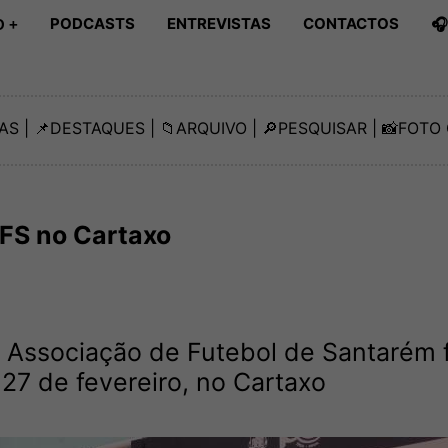
PODCASTS
ENTREVISTAS
CONTACTOS

 +
AS
| 📌
DESTAQUES
| 📁
ARQUIVO
| 🔎
PESQUISAR
| 📸
FOTO 
FS no Cartaxo
 Associação de Futebol de Santarém f
 27 de fevereiro, no Cartaxo