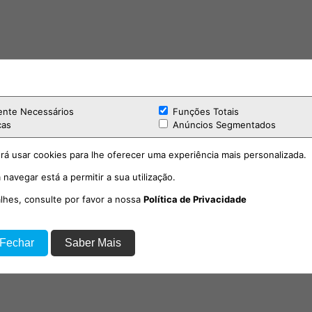
ente Necessários
Funções Totais
cas
Anúncios Segmentados
rá usar cookies para lhe oferecer uma experiência mais personalizada.
 navegar está a permitir a sua utilização.
alhes, consulte por favor a nossa
Política de Privacidade
 Fechar
Saber Mais