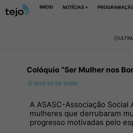
INÍCIO
NOTÍCIAS +
PROGRAMAÇÃO
🕒
ULTIM
Colóquio “Ser Mulher nos Bo
🕒 2025-03-04 10:00h
A ASASC-Associação Social A
mulheres que derrubaram mur
progresso motivadas pelo esp