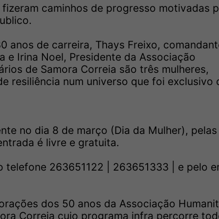
e fizeram caminhos de progresso motivadas p
ublico.
0 anos de carreira, Thays Freixo, comandant
 e Irina Noel, Presidente da Associação
rios de Samora Correia são três mulheres,
 resiliência num universo que foi exclusivo 
nte no dia 8 de março (Dia da Mulher), pelas
ntrada é livre e gratuita.
o telefone 263651122 | 263651333 | e pelo e
orações dos 50 anos da Associação Humanit
ra Correia cujo programa infra percorre tod