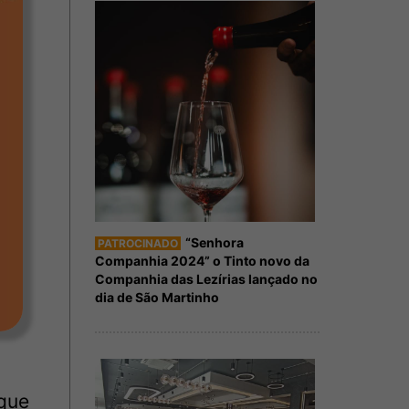
“Senhora
PATROCINADO
Companhia 2024” o Tinto novo da
Companhia das Lezírias lançado no
dia de São Martinho
que