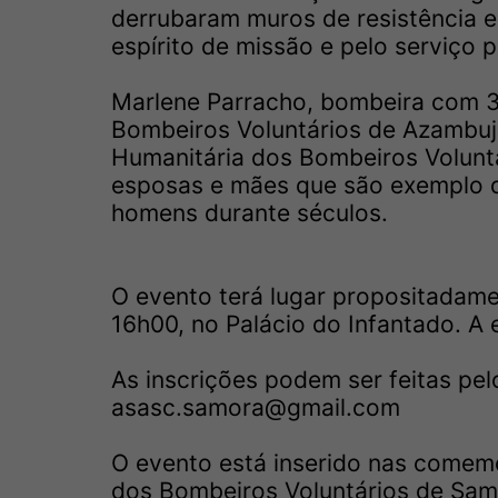
derrubaram muros de resistência 
espírito de missão e pelo serviço p
Marlene Parracho, bombeira com 3
Bombeiros Voluntários de Azambuja
Humanitária dos Bombeiros Voluntá
esposas e mães que são exemplo de
homens durante séculos.
O evento terá lugar propositadame
16h00, no Palácio do Infantado. A e
As inscrições podem ser feitas pel
asasc.samora@gmail.com
O evento está inserido nas comem
dos Bombeiros Voluntários de Samo