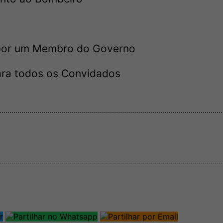
a por um Membro do Governo
ara todos os Convidados