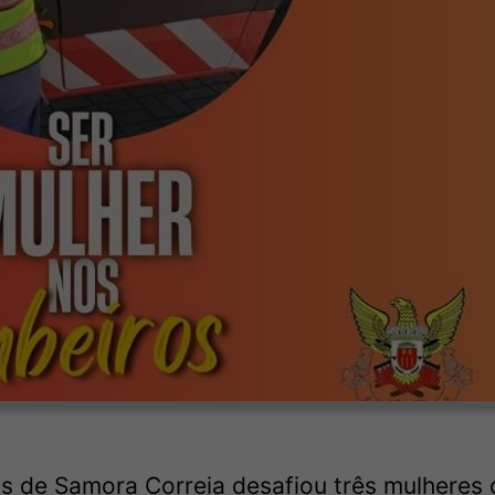
 de Samora Correia desafiou três mulheres 