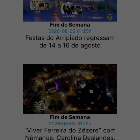
Fim de Semana
2026-08-03 01:25h
Festas do Arripiado regressam
de 14 a 16 de agosto
Fim de Semana
2026-08-03 01:16h
“Viver Ferreira do Zêzere“ com
Némanus, Carolina Deslandes,