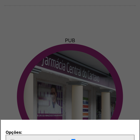
PUB
Opções: