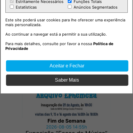
Estritamente Necessários
Funções Totais
Estatísticas
Anúncios Segmentados
Este site poderá usar cookies para lhe oferecer uma experiência
mais personalizada.
Ao continuar a navegar está a permitir a sua utilização.
Para mais detalhes, consulte por favor a nossa
Política de
Outras notícias
Privacidade
Aceitar e Fechar
Saber Mais
Fim de Semana
2026-08-05 14:55h