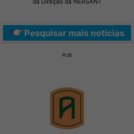
da Direção da NERSANT
Pesquisar mais notícias
PUB