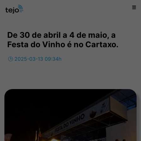
☰
De 30 de abril a 4 de maio, a
Festa do Vinho é no Cartaxo.
🕒 2025-03-13 09:34h