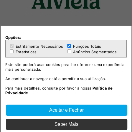
Opções:
Estritamente Necessários
Funções Totais
Estatísticas
Anúncios Segmentados
Este site poderá usar cookies para lhe oferecer uma experiência
mais personalizada.
Outras notícias
Ao continuar a navegar está a permitir a sua utilização.
Para mais detalhes, consulte por favor a nossa
Política de
Privacidade
Aceitar e Fechar
Saber Mais