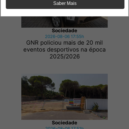
Saber Mais
Sociedade
2026-08-06 17:55h
GNR policiou mais de 20 mil
eventos desportivos na época
2025/2026
Sociedade
2026-08-06 17:51h