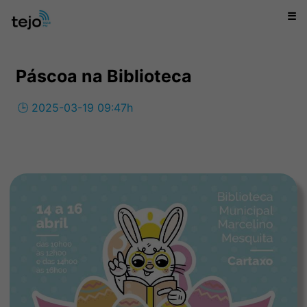
☰
Páscoa na Biblioteca
🕒 2025-03-19 09:47h