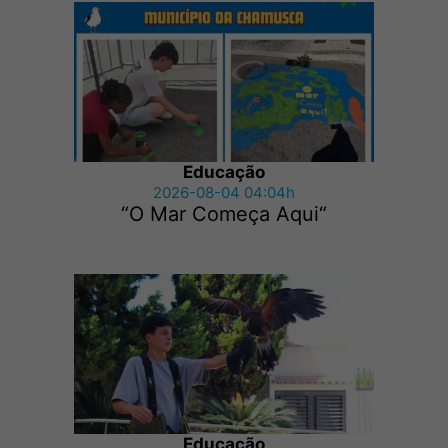
Educação
2026-08-04 04:04h
“O Mar Começa Aqui“
Educação