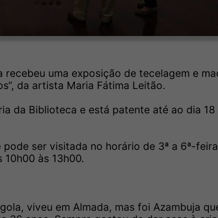
ja recebeu uma exposição de tecelagem e ma
s“, da artista Maria Fátima Leitão.
ia da Biblioteca e está patente até ao dia 18
 pode ser visitada no horário de 3ª a 6ª-feir
 10h00 às 13h00.
gola, viveu em Almada, mas foi Azambuja qu