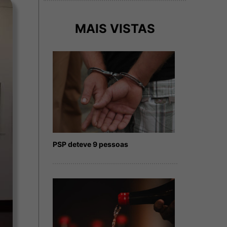
MAIS VISTAS
PSP deteve 9 pessoas