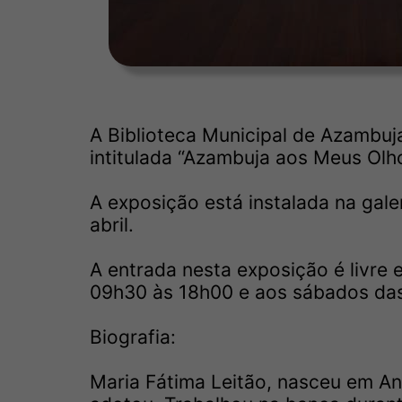
A Biblioteca Municipal de Azambu
intitulada “Azambuja aos Meus Olho
A exposição está instalada na galer
abril.
A entrada nesta exposição é livre e
09h30 às 18h00 e aos sábados das
Biografia:
Maria Fátima Leitão, nasceu em An