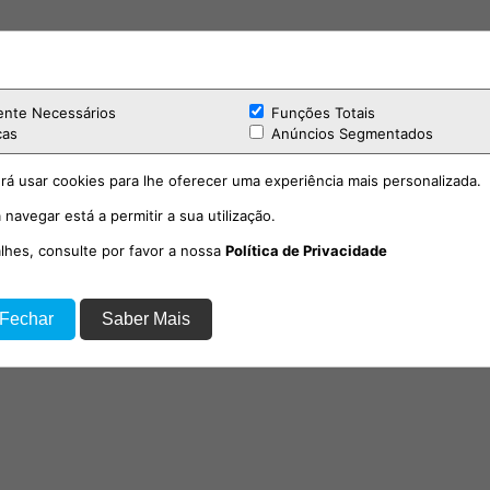
ente Necessários
Funções Totais
cas
Anúncios Segmentados
rá usar cookies para lhe oferecer uma experiência mais personalizada.
 navegar está a permitir a sua utilização.
alhes, consulte por favor a nossa
Política de Privacidade
 Fechar
Saber Mais