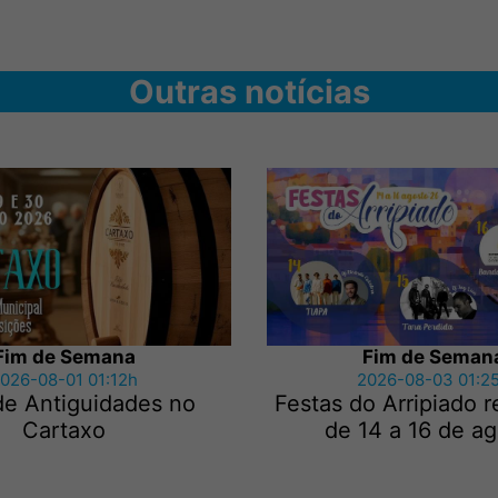
Outras notícias
Fim de Semana
Fim de Seman
026-08-01 01:12h
2026-08-03 01:2
de Antiguidades no
Festas do Arripiado 
Cartaxo
de 14 a 16 de a