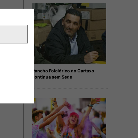
Rancho Folclórico do Cartaxo
continua sem Sede