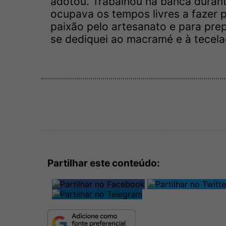
adotou. Trabalhou na banca durant
ocupava os tempos livres a fazer p
paixão pelo artesanato e para pre
se dediquei ao macramé e à tecelag
Partilhar este conteúdo: