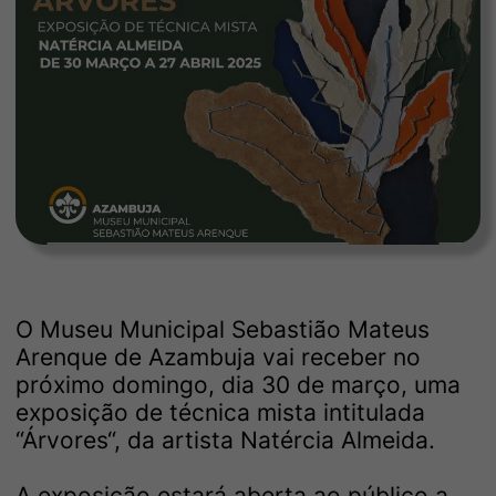
O Museu Municipal Sebastião Mateus
Arenque de Azambuja vai receber no
próximo domingo, dia 30 de março, uma
exposição de técnica mista intitulada
“Árvores“, da artista Natércia Almeida.
A exposição estará aberta ao público a