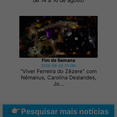
de 14 a 16 de agosto
Fim de Semana
2026-08-03 01:16h
“Viver Ferreira do Zêzere“ com
Némanus, Carolina Deslandes,
Jo...
Pesquisar mais notícias