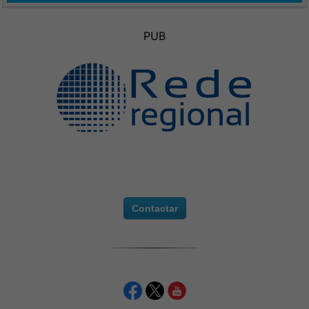
PUB
Contactar