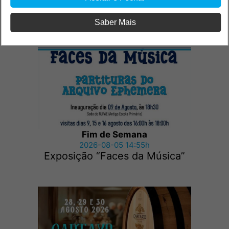
Outras notícias
Saber Mais
Fim de Semana
2026-08-05 14:55h
Exposição “Faces da Música”