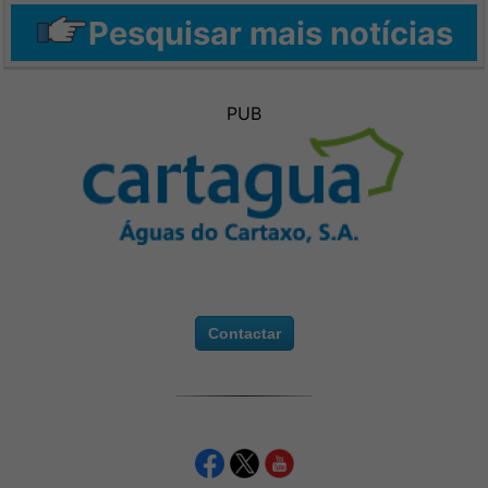
Pesquisar mais notícias
PUB
Contactar