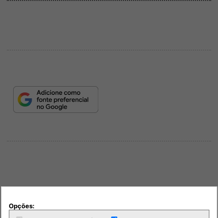
PUB
Opções: