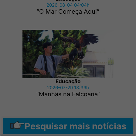
2026-08-04 04:04h
“O Mar Começa Aqui“
Educação
2026-07-29 13:39h
“Manhãs na Falcoaria“
Pesquisar mais notícias