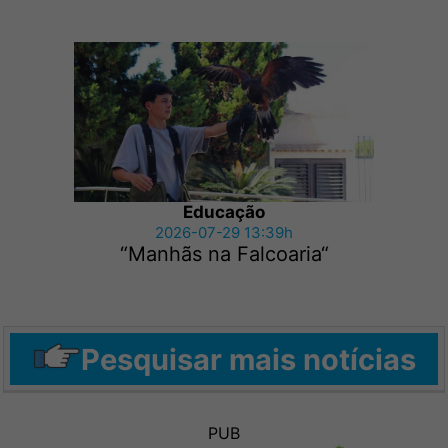
Educação
2026-07-29 13:39h
“Manhãs na Falcoaria“
Pesquisar mais notícias
PUB