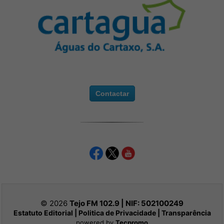
Contactar
© 2026
Tejo FM 102.9 | NIF:
502100249
Estatuto Editorial
|
Politica de Privacidade
|
Transparência
powered by
Tecpromo