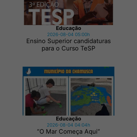
Educação
2026-08-04 05:00h
Ensino Superior candidaturas
para o Curso TeSP
Educação
2026-08-04 04:04h
“O Mar Começa Aqui“