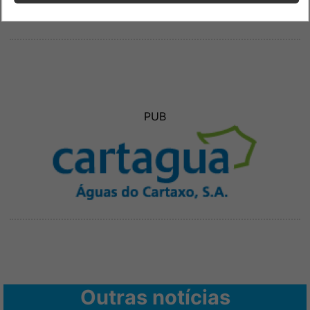
PUB
Outras notícias