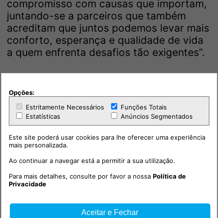
compromisso com causas que importam,
juntando-se a parceiros que também
acreditam que juntos podemos levar mais
conforto, esperança e qualidade de vida
a quem enfrenta desafios tão exigentes”.
Opções:
Estritamente Necessários
Funções Totais
Estatísticas
Anúncios Segmentados
Este site poderá usar cookies para lhe oferecer uma experiência
mais personalizada.
Ao continuar a navegar está a permitir a sua utilização.
Para mais detalhes, consulte por favor a nossa
Política de
Privacidade
Aceitar e Fechar