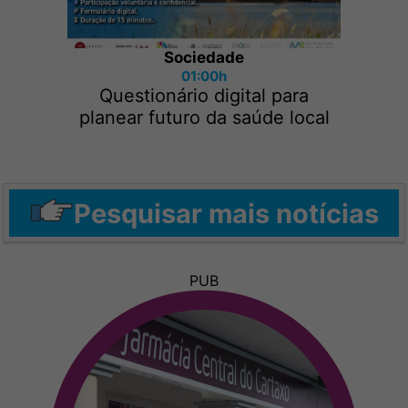
Sociedade
01:00h
Questionário digital para
planear futuro da saúde local
Pesquisar mais notícias
PUB