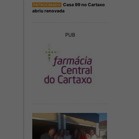
Casa 99 no Cartaxo
PATROCINADO
abriu renovada
PUB