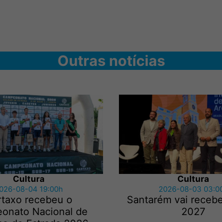
Outras notícias
Cultura
Cultura
026-08-04 19:00h
2026-08-03 03:0
rtaxo recebeu o
Santarém vai recebe
onato Nacional de
2027