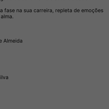
a fase na sua carreira, repleta de emoções
 alma.
e Almeida
ilva