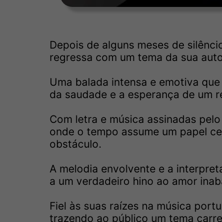
Depois de alguns meses de silêncio
regressa com um tema da sua autor
Uma balada intensa e emotiva que 
da saudade e a esperança de um r
Com letra e música assinadas pelo
onde o tempo assume um papel cen
obstáculo.
A melodia envolvente e a interpre
a um verdadeiro hino ao amor inab
Fiel às suas raízes na música port
trazendo ao público um tema carre