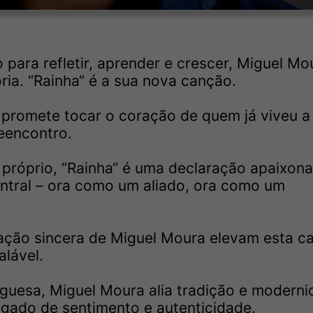
 para refletir, aprender e crescer, Miguel Mo
ia. “Rainha“ é a sua nova canção.
promete tocar o coração de quem já viveu a
eencontro.
 próprio, “Rainha“ é uma declaração apaixon
tral – ora como um aliado, ora como um
tação sincera de Miguel Moura elevam esta c
alável.
uguesa, Miguel Moura alia tradição e moderni
gado de sentimento e autenticidade.