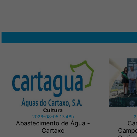
Cultura
2026-08-05 17:48h
2
Abastecimento de Água -
Ca
Cartaxo
Campe