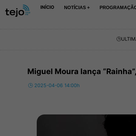
INÍCIO
NOTÍCIAS +
PROGRAMAÇÃO
🕒
ULTIM
Miguel Moura lança “Rainha”
🕒 2025-04-06 14:00h