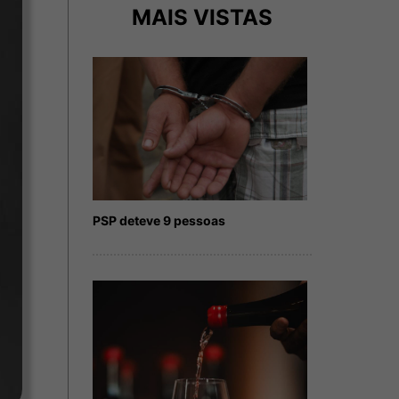
MAIS VISTAS
PSP deteve 9 pessoas