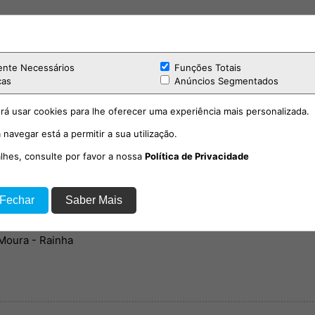
ente Necessários
Funções Totais
cas
Anúncios Segmentados
rá usar cookies para lhe oferecer uma experiência mais personalizada.
 navegar está a permitir a sua utilização.
alhes, consulte por favor a nossa
Política de Privacidade
 Fechar
Saber Mais
Moura - Rainha