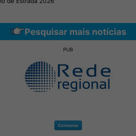
mo de Estrada 2026
Pesquisar mais notícias
PUB
Contactar