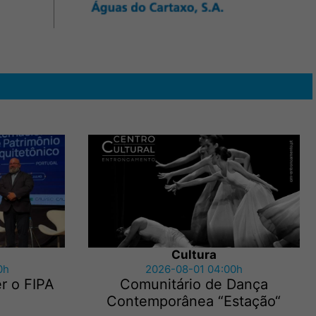
Cultura
0h
2026-08-01 04:00h
r o FIPA
Comunitário de Dança
Contemporânea “Estação“