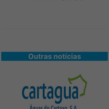
Outras notícias