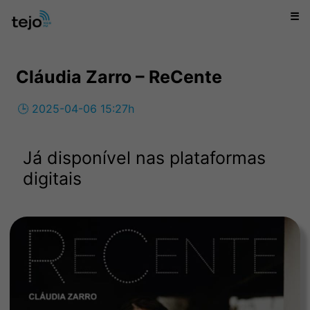
☰
Cláudia Zarro – ReCente
🕒 2025-04-06 15:27h
Já disponível nas plataformas
digitais