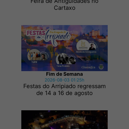
Feira de Antiguidades no
Cartaxo
Fim de Semana
2026-08-03 01:25h
Festas do Arripiado regressam
de 14 a 16 de agosto