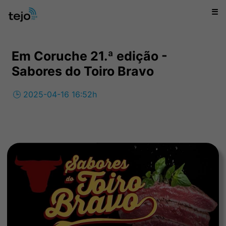
☰
Em Coruche 21.ª edição -
Sabores do Toiro Bravo
🕒 2025-04-16 16:52h