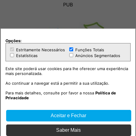
PUB
Opções:
Estritamente Necessários
Funções Totais
Estatísticas
Anúncios Segmentados
Este site poderá usar cookies para lhe oferecer uma experiência
mais personalizada.
Ao continuar a navegar está a permitir a sua utilização.
Para mais detalhes, consulte por favor a nossa
Política de
Privacidade
Outras notícias
Aceitar e Fechar
Saber Mais