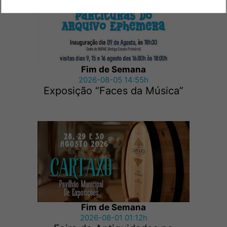
Fim de Semana
2026-08-05 14:55h
Exposição “Faces da Música”
Fim de Semana
2026-08-01 01:12h