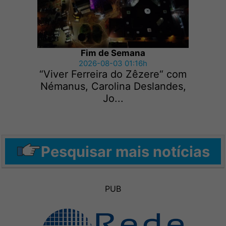
Fim de Semana
2026-08-03 01:16h
“Viver Ferreira do Zêzere“ com
Némanus, Carolina Deslandes,
Jo...
Pesquisar mais notícias
PUB