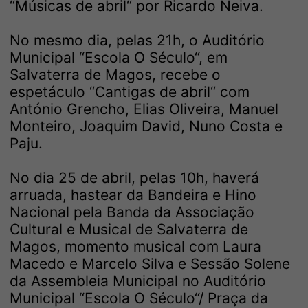
“Músicas de abril“ por Ricardo Neiva.
No mesmo dia, pelas 21h, o Auditório
Municipal “Escola O Século“, em
Salvaterra de Magos, recebe o
espetáculo “Cantigas de abril“ com
António Grencho, Elias Oliveira, Manuel
Monteiro, Joaquim David, Nuno Costa e
Paju.
No dia 25 de abril, pelas 10h, haverá
arruada, hastear da Bandeira e Hino
Nacional pela Banda da Associação
Cultural e Musical de Salvaterra de
Magos, momento musical com Laura
Macedo e Marcelo Silva e Sessão Solene
da Assembleia Municipal no Auditório
Municipal “Escola O Século“/ Praça da