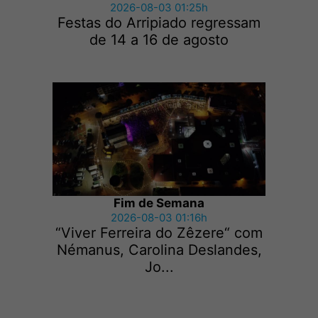
2026-08-03 01:25h
Festas do Arripiado regressam
de 14 a 16 de agosto
Fim de Semana
2026-08-03 01:16h
“Viver Ferreira do Zêzere“ com
Némanus, Carolina Deslandes,
Jo...