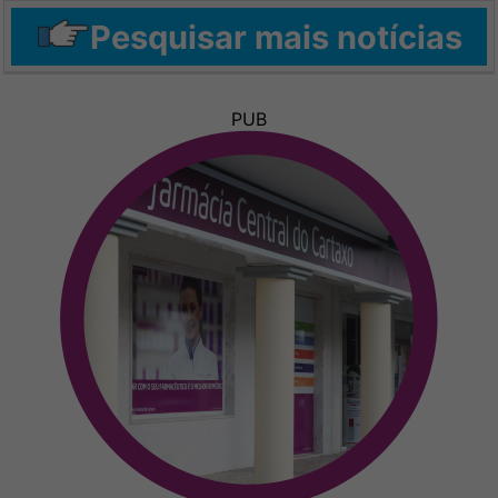
Pesquisar mais notícias
PUB