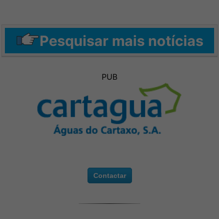
Pesquisar mais notícias
PUB
Contactar