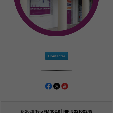
Contactar
© 2026
Tejo FM 102.9 | NIF:
502100249