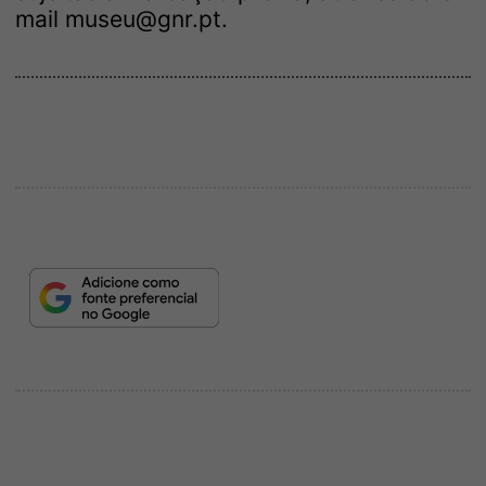
mail museu@gnr.pt.