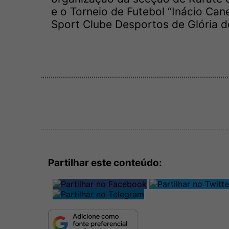
e o Torneio de Futebol “Inácio Can
Sport Clube Desportos de Glória d
Partilhar este conteúdo: