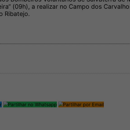
eira“ (09h), a realizar no Campo dos Carvalho
o Ribatejo.