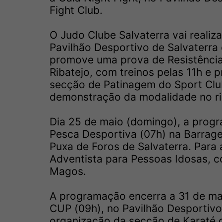
Fight Club.
O Judo Clube Salvaterra vai realiz
Pavilhão Desportivo de Salvaterr
promove uma prova de Resistência 
Ribatejo, com treinos pelas 11h e 
secção de Patinagem do Sport Club
demonstração da modalidade no rin
Dia 25 de maio (domingo), a pro
Pesca Desportiva (07h) na Barrag
Puxa de Foros de Salvaterra. Para
Adventista para Pessoas Idosas, c
Magos.
A programação encerra a 31 de ma
CUP (09h), no Pavilhão Desportivo
organização da secção de Karaté 