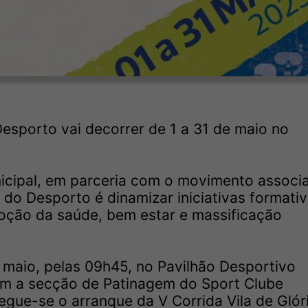
esporto vai decorrer de 1 a 31 de maio no
ipal, em parceria com o movimento associa
 do Desporto é dinamizar iniciativas formativ
oção da saúde, bem estar e massificação
 maio, pelas 09h45, no Pavilhão Desportivo
com a secção de Patinagem do Sport Clube
egue-se o arranque da V Corrida Vila de Glór