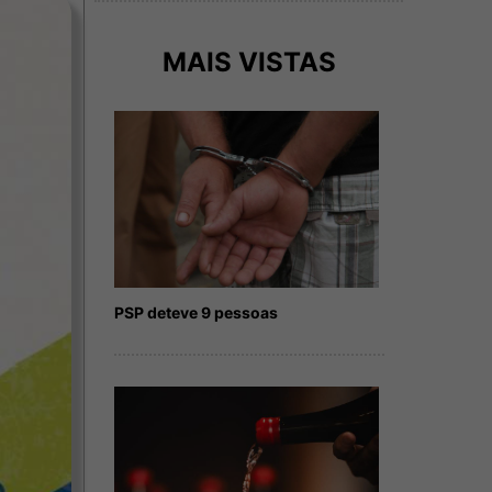
MAIS VISTAS
PSP deteve 9 pessoas