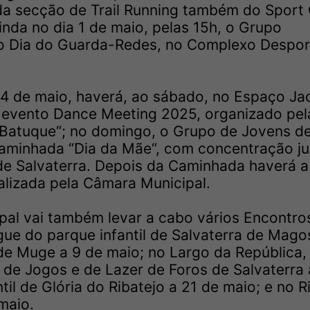
da secção de Trail Running também do Sport
inda no dia 1 de maio, pelas 15h, o Grupo
 o Dia do Guarda-Redes, no Complexo Despor
 4 de maio, haverá, ao sábado, no Espaço Ja
 o evento Dance Meeting 2025, organizado pel
Batuque“; no domingo, o Grupo de Jovens d
 Caminhada “Dia da Mãe“, com concentração ju
de Salvaterra. Depois da Caminhada haverá a
alizada pela Câmara Municipal.
pal vai também levar a cabo vários Encontro
ngue do parque infantil de Salvaterra de Mago
 de Muge a 9 de maio; no Largo da República,
 de Jogos e de Lazer de Foros de Salvaterra 
til de Glória do Ribatejo a 21 de maio; e no 
maio.