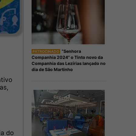
“Senhora
PATROCINADO
Companhia 2024” o Tinto novo da
Companhia das Lezírias lançado no
dia de São Martinho
tivo
as,
ia do