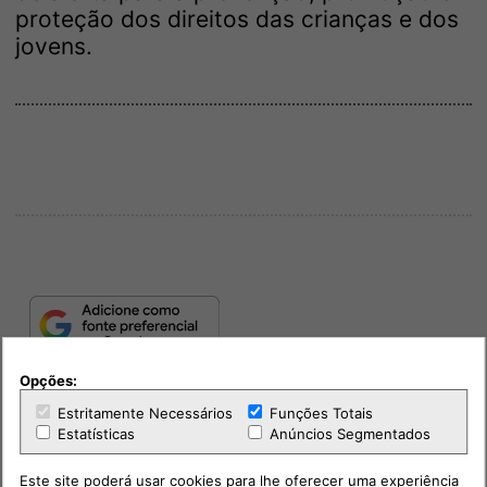
proteção dos direitos das crianças e dos
jovens.
Opções:
Estritamente Necessários
Funções Totais
Estatísticas
Anúncios Segmentados
Este site poderá usar cookies para lhe oferecer uma experiência