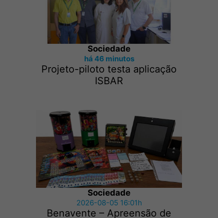
Sociedade
há 46 minutos
Projeto-piloto testa aplicação
ISBAR
Sociedade
2026-08-05 16:01h
Benavente – Apreensão de