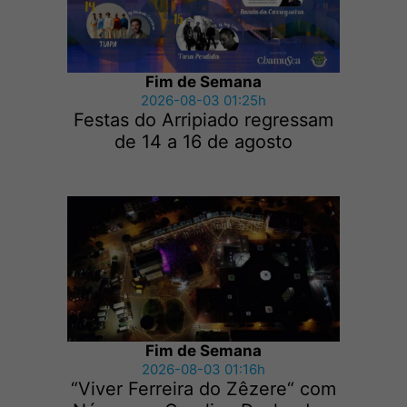
Fim de Semana
2026-08-03 01:25h
Festas do Arripiado regressam
de 14 a 16 de agosto
Fim de Semana
2026-08-03 01:16h
“Viver Ferreira do Zêzere“ com