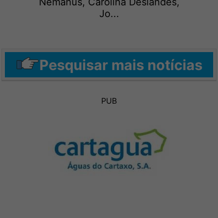
Némanus, Carolina Deslandes,
Jo...
Pesquisar mais notícias
PUB